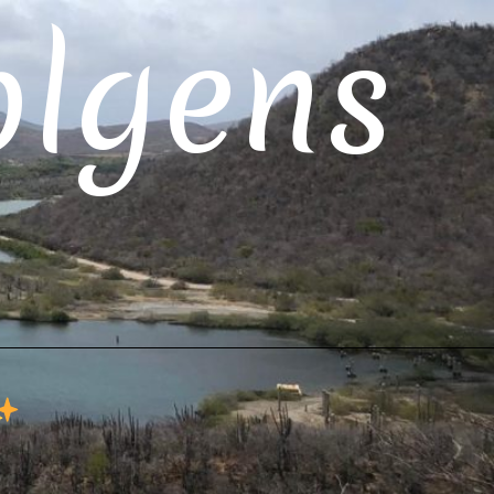
olgens