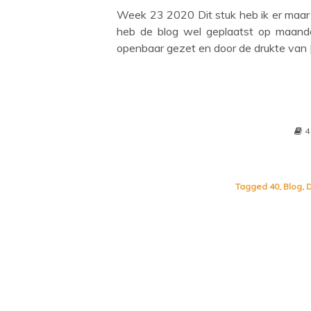
Week 23 2020 Dit stuk heb ik er maar 
heb de blog wel geplaatst op maanda
openbaar gezet en door de drukte van 
4
Tagged
40
,
Blog
,