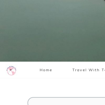
Home
Travel With 