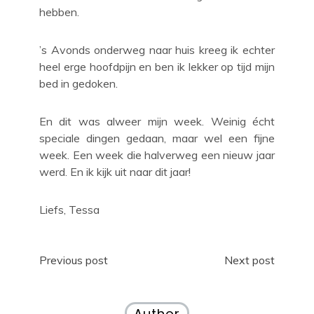
hebben.
’s Avonds onderweg naar huis kreeg ik echter
heel erge hoofdpijn en ben ik lekker op tijd mijn
bed in gedoken.
En dit was alweer mijn week. Weinig écht
speciale dingen gedaan, maar wel een fijne
week. Een week die halverweg een nieuw jaar
werd. En ik kijk uit naar dit jaar!
Liefs, Tessa
Post
Previous post
Next post
navigation
Author