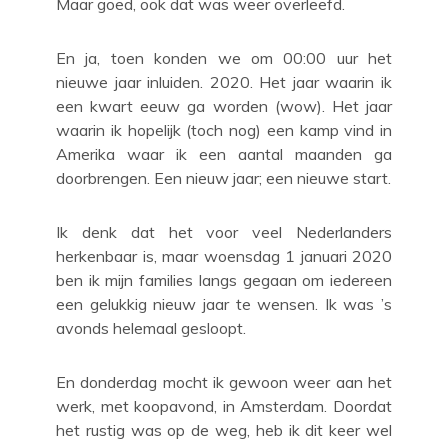
Maar goed, ook dat was weer overleefd.
En ja, toen konden we om 00:00 uur het
nieuwe jaar inluiden. 2020. Het jaar waarin ik
een kwart eeuw ga worden (wow). Het jaar
waarin ik hopelijk (toch nog) een kamp vind in
Amerika waar ik een aantal maanden ga
doorbrengen. Een nieuw jaar; een nieuwe start.
Ik denk dat het voor veel Nederlanders
herkenbaar is, maar woensdag 1 januari 2020
ben ik mijn families langs gegaan om iedereen
een gelukkig nieuw jaar te wensen. Ik was ’s
avonds helemaal gesloopt.
En donderdag mocht ik gewoon weer aan het
werk, met koopavond, in Amsterdam. Doordat
het rustig was op de weg, heb ik dit keer wel