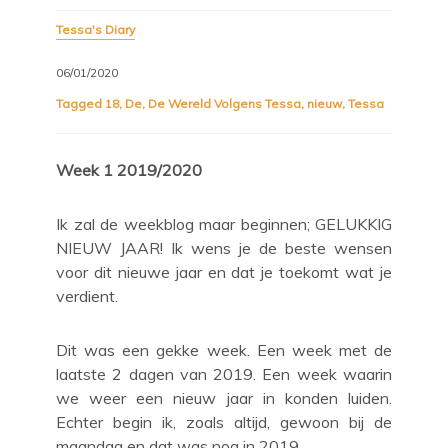
Tessa's Diary
06/01/2020
Tagged
18
,
De
,
De Wereld Volgens Tessa
,
nieuw
,
Tessa
Week 1 2019/2020
Ik zal de weekblog maar beginnen; GELUKKIG
NIEUW JAAR! Ik wens je de beste wensen
voor dit nieuwe jaar en dat je toekomt wat je
verdient.
Dit was een gekke week. Een week met de
laatste 2 dagen van 2019. Een week waarin
we weer een nieuw jaar in konden luiden.
Echter begin ik, zoals altijd, gewoon bij de
maandag en dat was nog in 2019.