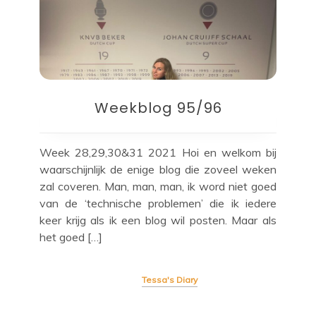
Weekblog 95/96
Week 28,29,30&31 2021 Hoi en welkom bij
waarschijnlijk de enige blog die zoveel weken
zal coveren. Man, man, man, ik word niet goed
van de ‘technische problemen’ die ik iedere
keer krijg als ik een blog wil posten. Maar als
het goed […]
Tessa's Diary