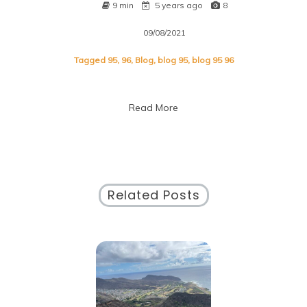
9 min
5 years ago
8
09/08/2021
Tagged
95
,
96
,
Blog
,
blog 95
,
blog 95 96
Read More
Related Posts