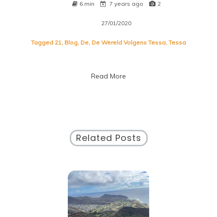
6 min
7 years ago
2
27/01/2020
Tagged
21
,
Blog
,
De
,
De Wereld Volgens Tessa
,
Tessa
Read More
Related Posts