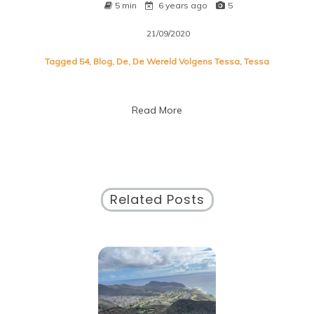
5 min
6 years ago
5
21/09/2020
Tagged
54
,
Blog
,
De
,
De Wereld Volgens Tessa
,
Tessa
Read More
Related Posts