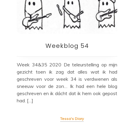
Weekblog 54
Week 34&35 2020 De teleurstelling op mijn
gezicht toen ik zag dat alles wat ik had
geschreven voor week 34 is verdwenen als
sneeuw voor de zon… Ik had een hele blog
geschreven en ik dácht dat ik hem ook gepost
had. […]
Tessa's Diary