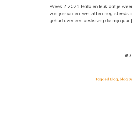
Week 2 2021 Hallo en leuk dat je weer
van januari en we zitten nog steeds 
gehad over een beslissing die mijn jaar 
3
Tagged
Blog
,
blog 6