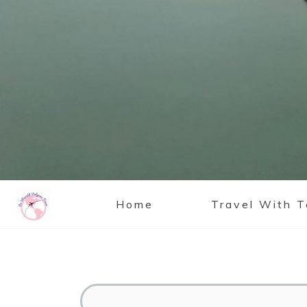
Home
Travel With 