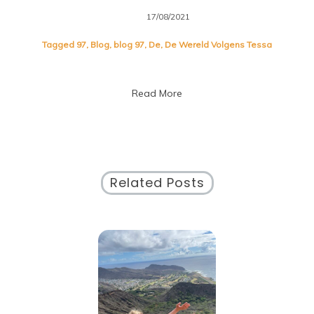
17/08/2021
Tagged
97
,
Blog
,
blog 97
,
De
,
De Wereld Volgens Tessa
Read More
Related Posts