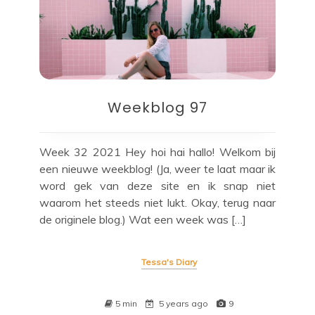
Weekblog 97
Week 32 2021 Hey hoi hai hallo! Welkom bij
een nieuwe weekblog! (Ja, weer te laat maar ik
word gek van deze site en ik snap niet
waarom het steeds niet lukt. Okay, terug naar
de originele blog.) Wat een week was […]
Tessa's Diary
5 min
5 years ago
9