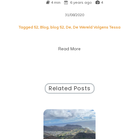
4 min
6 years ago
4
31/08/2020
Tagged
52
,
Blog
,
blog 52
,
De
,
De Wereld Volgens Tessa
Read More
Related Posts