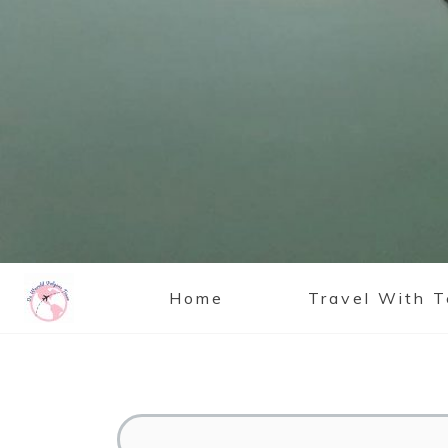
Home
Travel With 