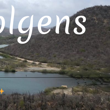
olgens