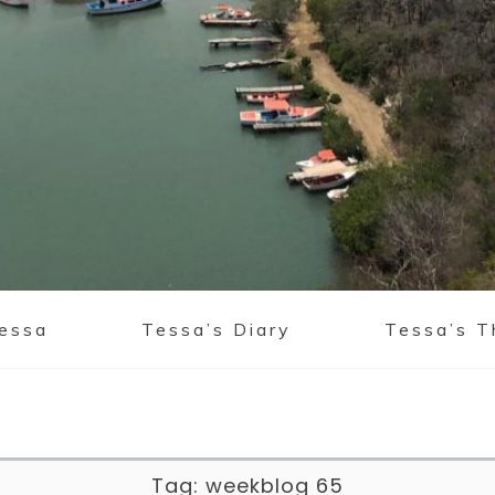
Tessa
Tessa’s Diary
Tessa’s T
Tag:
weekblog 65