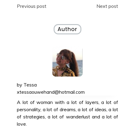
Post
Previous post
Next post
navigation
Author
by
Tessa
xtessaouwehand@hotmail.com
A lot of woman with a lot of layers, a lot of
personality, a lot of dreams, a lot of ideas, a lot
of strategies, a lot of wanderlust and a lot of
love.