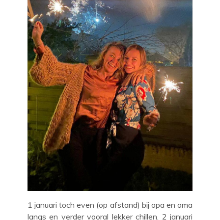
1 januari toch even (op afstand) bij opa en oma
langs en verder vooral lekker chillen. 2 januari