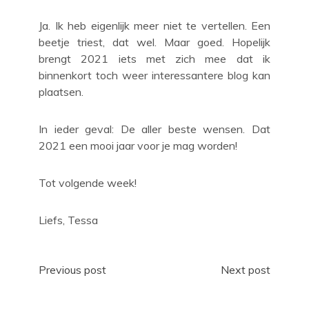
Ja. Ik heb eigenlijk meer niet te vertellen. Een
beetje triest, dat wel. Maar goed. Hopelijk
brengt 2021 iets met zich mee dat ik
binnenkort toch weer interessantere blog kan
plaatsen.
In ieder geval: De aller beste wensen. Dat
2021 een mooi jaar voor je mag worden!
Tot volgende week!
Liefs, Tessa
Post
Previous post
Next post
navigation