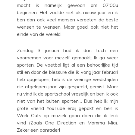
mocht ik namelijk gewoon om 07:00u
beginnen. Het voelde niet als nieuw jaar en ik
ben dan ook veel mensen vergeten de beste
wensen te wensen. Maar goed, ook niet het
einde van de wereld.
Zondag 3 januari had ik dan toch een
voornemen voor mezelf gemaakt: Ik ga weer
sporten. De voetbal ligt al een behoorlijke tijd
stil en door de blessure die ik vorig jaar februari
heb opgelopen, heb ik de weinige wedstrijden
die afgelopen jaar zijn gespeeld, gemist. Maar
nu vind ik de sportschool vreselijk en ben ik ook
niet van het buiten sporten… Dus heb ik mijn
grote vriend YouTube erbij gepakt en ben ik
Work Outs op muziek gaan doen die ik leuk
vind (Zoals One Direction en Mamma Mia).
Zeker een aanrader!