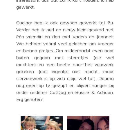
gewerkt.
Oudjaar heb ik ook gewoon gewerkt tot 6u.
Verder heb ik oud en nieuw klein gevierd met
één vriendin en dan met vaders en Jeannet.
We hebben vooral veel gelachen om vroeger
en binnen pretjes. Om middernacht even naar
buiten gegaan met sterretjes (die wel
mochten) en een beetje naar het vuurwerk
gekeken (dat eigenlijk niet mocht, maar
siervuurwerk is op zich altijd wel tof). Daarna
nog even op tv gezapt en blijven hangen bij
onder anderen CatDog en Bassie & Adriaan.
Erg genoten!