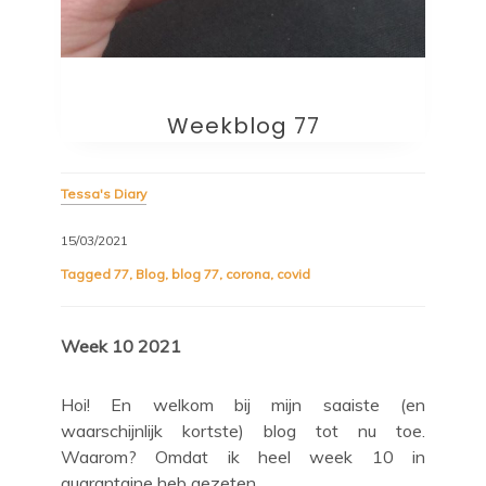
Weekblog 77
Tessa's Diary
15/03/2021
Tagged
77
,
Blog
,
blog 77
,
corona
,
covid
Week 10 2021
Hoi! En welkom bij mijn saaiste (en
waarschijnlijk kortste) blog tot nu toe.
Waarom? Omdat ik heel week 10 in
quarantaine heb gezeten…