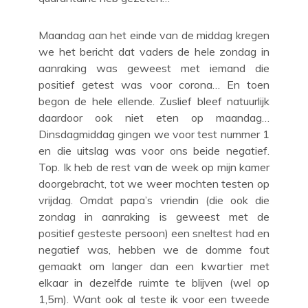
Maandag aan het einde van de middag kregen
we het bericht dat vaders de hele zondag in
aanraking was geweest met iemand die
positief getest was voor corona… En toen
begon de hele ellende. Zuslief bleef natuurlijk
daardoor ook niet eten op maandag…
Dinsdagmiddag gingen we voor test nummer 1
en die uitslag was voor ons beide negatief.
Top. Ik heb de rest van de week op mijn kamer
doorgebracht, tot we weer mochten testen op
vrijdag. Omdat papa’s vriendin (die ook die
zondag in aanraking is geweest met de
positief gesteste persoon) een sneltest had en
negatief was, hebben we de domme fout
gemaakt om langer dan een kwartier met
elkaar in dezelfde ruimte te blijven (wel op
1,5m). Want ook al teste ik voor een tweede