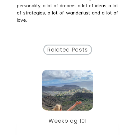
personality, a lot of dreams, a lot of ideas, a lot
of strategies, a lot of wanderlust and a lot of
love.
Related Posts
blog 101
Weekblog 100