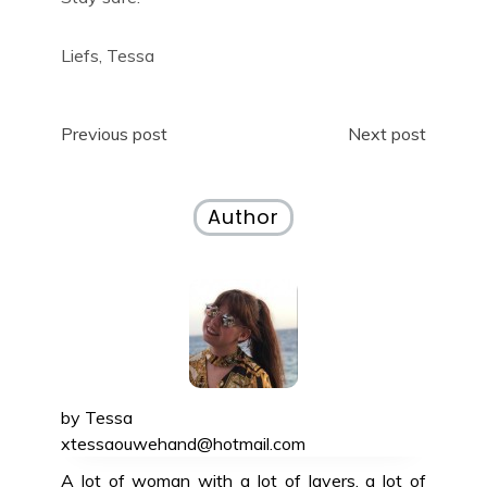
Liefs, Tessa
Post
Previous post
Next post
navigation
Author
by
Tessa
xtessaouwehand@hotmail.com
A lot of woman with a lot of layers, a lot of