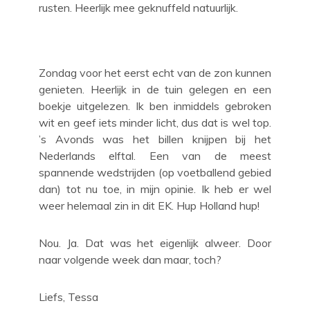
rusten. Heerlijk mee geknuffeld natuurlijk.
Zondag voor het eerst echt van de zon kunnen
genieten. Heerlijk in de tuin gelegen en een
boekje uitgelezen. Ik ben inmiddels gebroken
wit en geef iets minder licht, dus dat is wel top.
’s Avonds was het billen knijpen bij het
Nederlands elftal. Een van de meest
spannende wedstrijden (op voetballend gebied
dan) tot nu toe, in mijn opinie. Ik heb er wel
weer helemaal zin in dit EK. Hup Holland hup!
Nou. Ja. Dat was het eigenlijk alweer. Door
naar volgende week dan maar, toch?
Liefs, Tessa