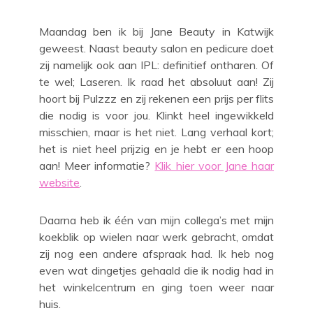
Maandag ben ik bij Jane Beauty in Katwijk
geweest. Naast beauty salon en pedicure doet
zij namelijk ook aan IPL: definitief ontharen. Of
te wel; Laseren. Ik raad het absoluut aan! Zij
hoort bij Pulzzz en zij rekenen een prijs per flits
die nodig is voor jou. Klinkt heel ingewikkeld
misschien, maar is het niet. Lang verhaal kort;
het is niet heel prijzig en je hebt er een hoop
aan! Meer informatie?
Klik hier voor Jane haar
website
.
Daarna heb ik één van mijn collega’s met mijn
koekblik op wielen naar werk gebracht, omdat
zij nog een andere afspraak had. Ik heb nog
even wat dingetjes gehaald die ik nodig had in
het winkelcentrum en ging toen weer naar
huis.