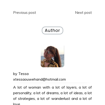
Post
Previous post
Next post
navigation
Author
by
Tessa
xtessaouwehand@hotmail.com
A lot of woman with a lot of layers, a lot of
personality, a lot of dreams, a lot of ideas, a lot
of strategies, a lot of wanderlust and a lot of
love.