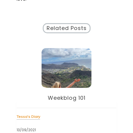
Related Posts
Weekblog 101
Tessa's Diary
Tess
13/09/2021
06/