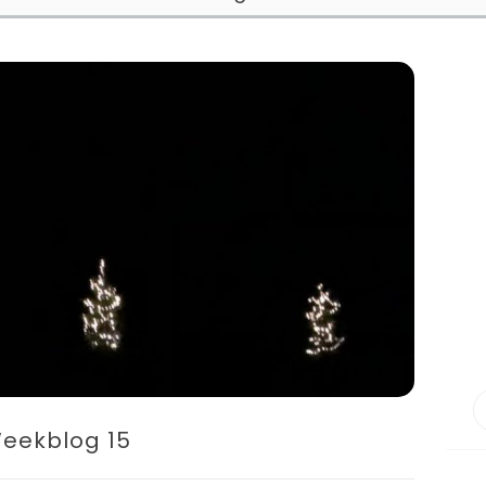
eekblog 15