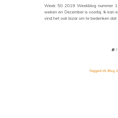
Week 50 2019 Weekblog nummer 15 
weken en December is voorbij. Ik kan er 
vind het ook bizar om te bedenken dat 
7
Tagged
15
,
Blog
,