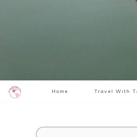
Home
Travel With 