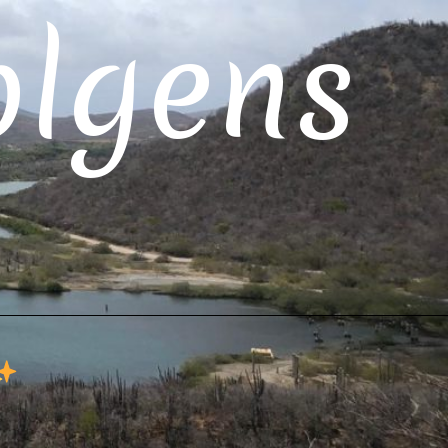
olgens