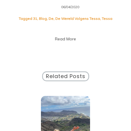
06/04/2020
Tagged
31
,
Blog
,
De
,
De Wereld Volgens Tessa
,
Tessa
Read More
Related Posts