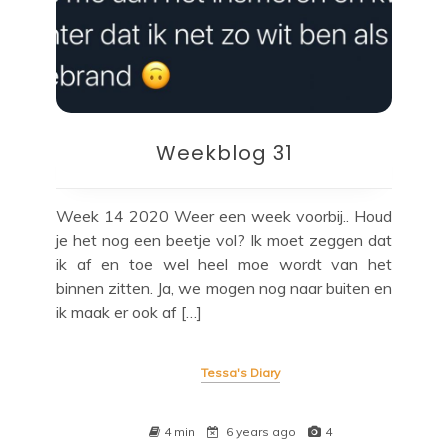
Weekblog 31
Week 14 2020 Weer een week voorbij.. Houd
je het nog een beetje vol? Ik moet zeggen dat
ik af en toe wel heel moe wordt van het
binnen zitten. Ja, we mogen nog naar buiten en
ik maak er ook af […]
Tessa's Diary
4 min
6 years ago
4