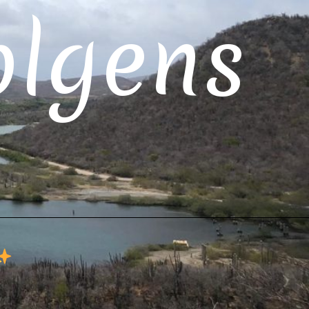
olgens