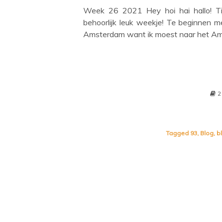
Week 26 2021 Hey hoi hai hallo! T
behoorlijk leuk weekje! Te beginnen 
Amsterdam want ik moest naar het Amer
2
Tagged
93
,
Blog
,
b