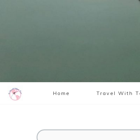
Home
Travel With 