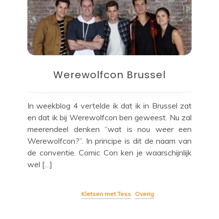
Werewolfcon Brussel
In weekblog 4 vertelde ik dat ik in Brussel zat
en dat ik bij Werewolfcon ben geweest. Nu zal
meerendeel denken ‘’wat is nou weer een
Werewolfcon?’’. In principe is dit de naam van
de conventie. Comic Con ken je waarschijnlijk
wel […]
Kletsen met Tess
Overig